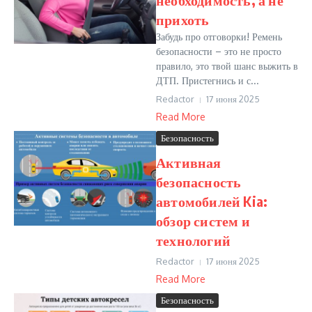
прихоть
Забудь про отговорки! Ремень
безопасности – это не просто
правило, это твой шанс выжить в
ДТП. Пристегнись и с...
Redactor
17 июня 2025
Read More
Безопасность
Активная
безопасность
автомобилей Kia:
обзор систем и
технологий
Redactor
17 июня 2025
Read More
Безопасность