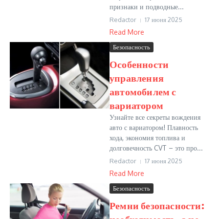
признаки и подводные...
Redactor
17 июня 2025
Read More
Безопасность
Особенности
управления
автомобилем с
вариатором
Узнайте все секреты вождения
авто с вариатором! Плавность
хода, экономия топлива и
долговечность CVT – это про...
Redactor
17 июня 2025
Read More
Безопасность
Ремни безопасности:
необходимость, а не