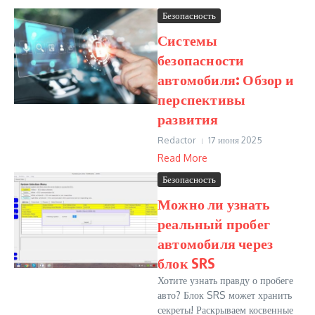
Безопасность
Системы
безопасности
автомобиля: Обзор и
перспективы
развития
Redactor
17 июня 2025
Read More
Безопасность
Можно ли узнать
реальный пробег
автомобиля через
блок SRS
Хотите узнать правду о пробеге
авто? Блок SRS может хранить
секреты! Раскрываем косвенные