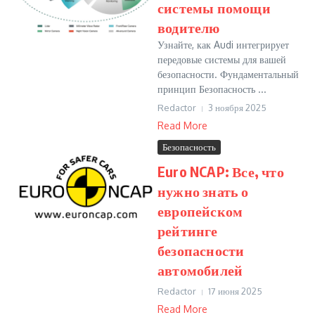
системы помощи
водителю
Узнайте, как Audi интегрирует
передовые системы для вашей
безопасности. Фундаментальный
принцип Безопасность ...
Redactor
3 ноября 2025
Read More
Безопасность
Euro NCAP: Все, что
нужно знать о
европейском
рейтинге
безопасности
автомобилей
Redactor
17 июня 2025
Read More