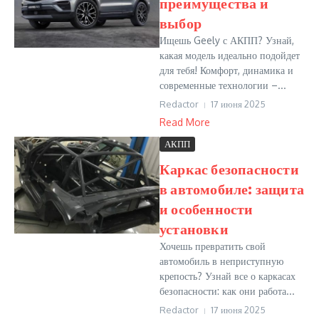
преимущества и
выбор
Ищешь Geely с АКПП? Узнай,
какая модель идеально подойдет
для тебя! Комфорт, динамика и
современные технологии –...
Redactor
17 июня 2025
Read More
АКПП
Каркас безопасности
в автомобиле: защита
и особенности
установки
Хочешь превратить свой
автомобиль в неприступную
крепость? Узнай все о каркасах
безопасности: как они работа...
Redactor
17 июня 2025