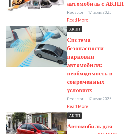
автомобиль с АКПП
Redactor
17 июня 2025
Read More
АКПП
Система
безопасности
парковки
автомобиля:
необходимость в
современных
условиях
Redactor
17 июня 2025
Read More
АКПП
Автомобиль для