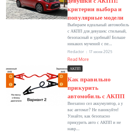
девушки с АКПП:
критерии выбора и
популярные модели
Выбираем идеальный автомобиль
с АКПП для девушек: стильный,
безопасный и удобный! Больше
никаких мучений с пе...
Redactor
17 июня 2025
Read More
АКПП
Как правильно
прикурить
автомобиль с АКПП
Внезапно сел аккумулятор, а у
вас автомат? Не паникуйте!
Узнайте, как безопасно
прикурить авто с АКПП и не
навр...