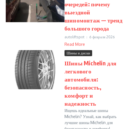
очередей: почему
выездной
шиномонтаж — тренд
большого города
autoliftspot
6 февраля 2026
Read More
Шины и диски
Шины Michelin для
легкового
автомобиля:
безопасность,
комфорт и
надежность
Ищешь идеальные шины
Michelin? Узнай, как выбрать
лучшие шины Michelin для
безопасности и комфорта!