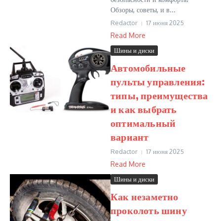
Обзоры, советы, и в...
Redactor
17 июня 2025
Read More
Шины и диски
Автомобильные
пульты управления:
типы, преимущества
и как выбрать
оптимальный
вариант
Redactor
17 июня 2025
Read More
Шины и диски
Как незаметно
проколоть шину