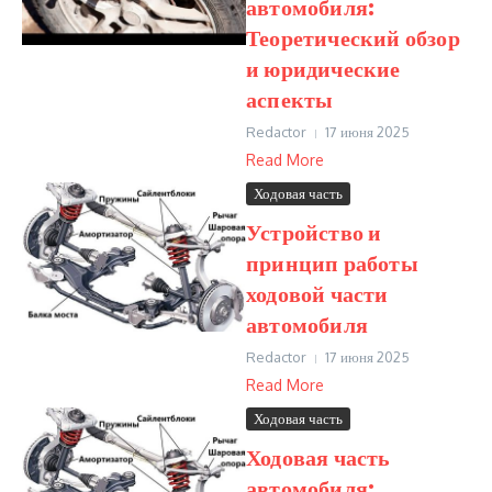
автомобиля:
Теоретический обзор
и юридические
аспекты
Redactor
17 июня 2025
Read More
Ходовая часть
Устройство и
принцип работы
ходовой части
автомобиля
Redactor
17 июня 2025
Read More
Ходовая часть
Ходовая часть
автомобиля: