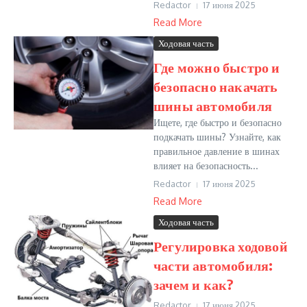
Redactor
17 июня 2025
Read More
Ходовая часть
Где можно быстро и
безопасно накачать
шины автомобиля
Ищете, где быстро и безопасно
подкачать шины? Узнайте, как
правильное давление в шинах
влияет на безопасность...
Redactor
17 июня 2025
Read More
Ходовая часть
Регулировка ходовой
части автомобиля:
зачем и как?
Redactor
17 июня 2025