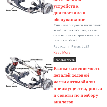
устройство,
диагностика и
обслуживание
Узнай все о ходовой части своего
авто! Как она работает, из чего
состоит и как вовремя заметить
поломку? Читай ...
Redactor
17 июня 2025
Read More
Ходовая часть
Взаимозаменяемость
деталей ходовой
части автомобиля:
преимущества, риски
и советы по подбору
аналогов