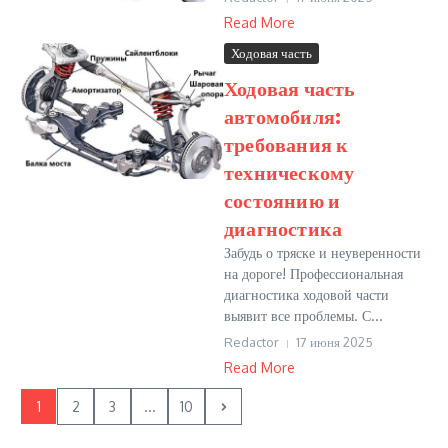
Read More
Ходовая часть
Ходовая часть
автомобиля:
требования к
техническому
состоянию и
диагностика
Забудь о тряске и неуверенности
на дороге! Профессиональная
диагностика ходовой части
выявит все проблемы. С...
Redactor
17 июня 2025
Read More
1
2
3
...
10