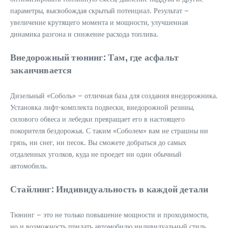
параметры, высвобождая скрытый потенциал. Результат –
увеличение крутящего момента и мощности, улучшенная
динамика разгона и снижение расхода топлива.
Внедорожный тюнинг: Там, где асфальт
заканчивается
Дизельный «Соболь» – отличная база для создания внедорожника.
Установка лифт-комплекта подвески, внедорожной резины,
силового обвеса и лебедки превращает его в настоящего
покорителя бездорожья. С таким «Соболем» вам не страшны ни
грязь, ни снег, ни песок. Вы сможете добраться до самых
отдаленных уголков, куда не проедет ни один обычный
автомобиль.
Стайлинг: Индивидуальность в каждой детали
Тюнинг – это не только повышение мощности и проходимости,
но и возможность придать автомобилю индивидуальный стиль.