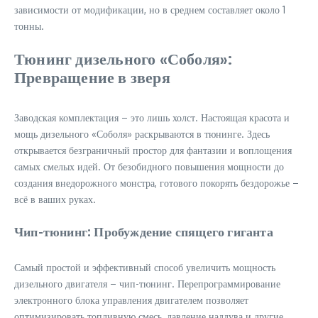
зависимости от модификации, но в среднем составляет около 1
тонны.
Тюнинг дизельного «Соболя»:
Превращение в зверя
Заводская комплектация – это лишь холст. Настоящая красота и
мощь дизельного «Соболя» раскрываются в тюнинге. Здесь
открывается безграничный простор для фантазии и воплощения
самых смелых идей. От безобидного повышения мощности до
создания внедорожного монстра, готового покорять бездорожье –
всё в ваших руках.
Чип-тюнинг: Пробуждение спящего гиганта
Самый простой и эффективный способ увеличить мощность
дизельного двигателя – чип-тюнинг. Перепрограммирование
электронного блока управления двигателем позволяет
оптимизировать топливную смесь, давление наддува и другие