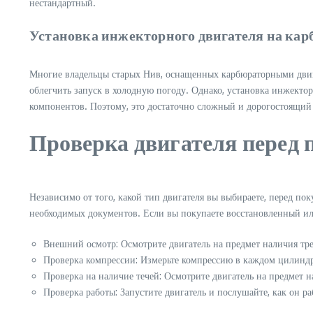
нестандартный.
Установка инжекторного двигателя на ка
Многие владельцы старых Нив, оснащенных карбюраторными двига
облегчить запуск в холодную погоду. Однако, установка инжектор
компонентов. Поэтому, это достаточно сложный и дорогостоящий
Проверка двигателя перед 
Независимо от того, какой тип двигателя вы выбираете, перед по
необходимых документов. Если вы покупаете восстановленный ил
Внешний осмотр: Осмотрите двигатель на предмет наличия тр
Проверка компрессии: Измерьте компрессию в каждом цилиндр
Проверка на наличие течей: Осмотрите двигатель на предмет 
Проверка работы: Запустите двигатель и послушайте, как он р