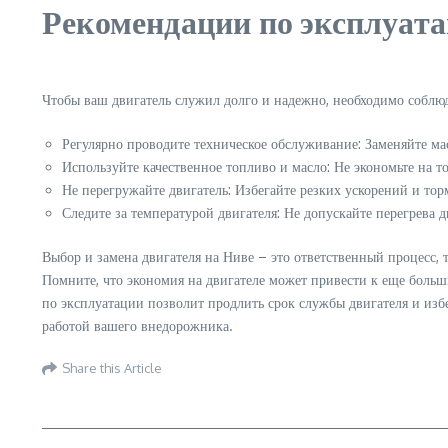
Рекомендации по эксплуат
Чтобы ваш двигатель служил долго и надежно, необходимо соблю
Регулярно проводите техническое обслуживание: Заменяйте мас
Используйте качественное топливо и масло: Не экономьте на т
Не перегружайте двигатель: Избегайте резких ускорений и то
Следите за температурой двигателя: Не допускайте перегрева д
Выбор и замена двигателя на Ниве – это ответственный процесс,
Помните, что экономия на двигателе может привести к еще боль
по эксплуатации позволит продлить срок службы двигателя и из
работой вашего внедорожника.
Share this Article