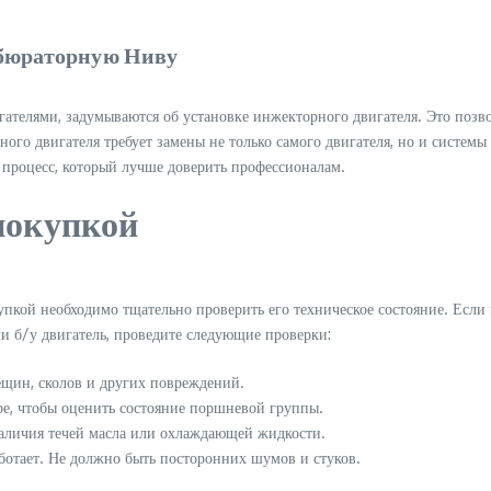
рбюраторную Ниву
телями, задумываются об установке инжекторного двигателя. Это позво
ного двигателя требует замены не только самого двигателя, но и систем
 процесс, который лучше доверить профессионалам.
покупкой
купкой необходимо тщательно проверить его техническое состояние. Если
и б/у двигатель, проведите следующие проверки:
ещин, сколов и других повреждений.
е, чтобы оценить состояние поршневой группы.
наличия течей масла или охлаждающей жидкости.
аботает. Не должно быть посторонних шумов и стуков.