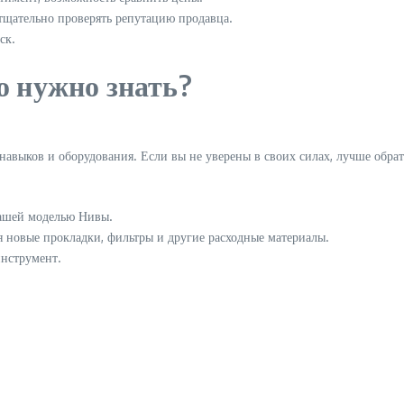
 тщательно проверять репутацию продавца.
ск.
о нужно знать?
навыков и оборудования. Если вы не уверены в своих силах, лучше обра
вашей моделью Нивы.
я новые прокладки, фильтры и другие расходные материалы.
инструмент.