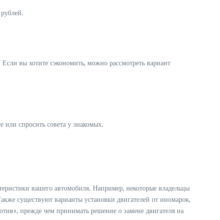
 рублей.
 Если вы хотите сэкономить, можно рассмотреть вариант
 или спросить совета у знакомых.
ктеристики вашего автомобиля. Например, некоторые владельцы
Также существуют варианты установки двигателей от иномарок,
ротив», прежде чем принимать решение о замене двигателя на