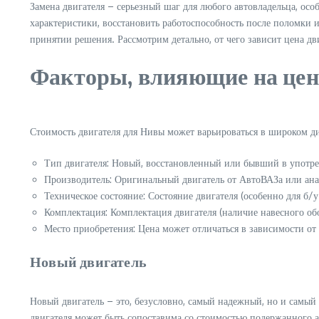
Замена двигателя – серьезный шаг для любого автовладельца, осо
характеристики, восстановить работоспособность после поломки 
принятии решения. Рассмотрим детально, от чего зависит цена дв
Факторы, влияющие на цен
Стоимость двигателя для Нивы может варьироваться в широком ди
Тип двигателя: Новый, восстановленный или бывший в употр
Производитель: Оригинальный двигатель от АвтоВАЗа или ана
Техническое состояние: Состояние двигателя (особенно для б/
Комплектация: Комплектация двигателя (наличие навесного обо
Место приобретения: Цена может отличаться в зависимости от
Новый двигатель
Новый двигатель – это, безусловно, самый надежный, но и самый 
двигателя может быть сопоставима со стоимостью подержанного 