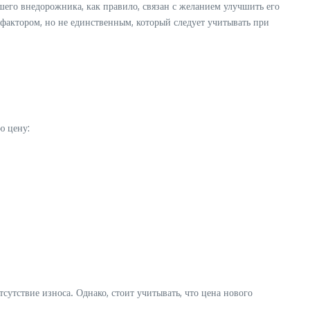
ашего внедорожника, как правило, связан с желанием улучшить его
 фактором, но не единственным, который следует учитывать при
ю цену:
утствие износа. Однако, стоит учитывать, что цена нового