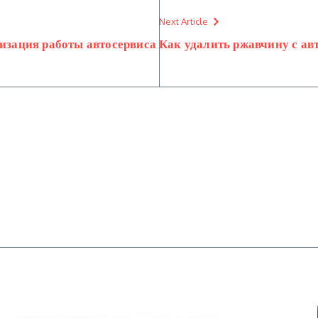
Next Article
изация работы автосервиса
Как удалить ржавчину с ав