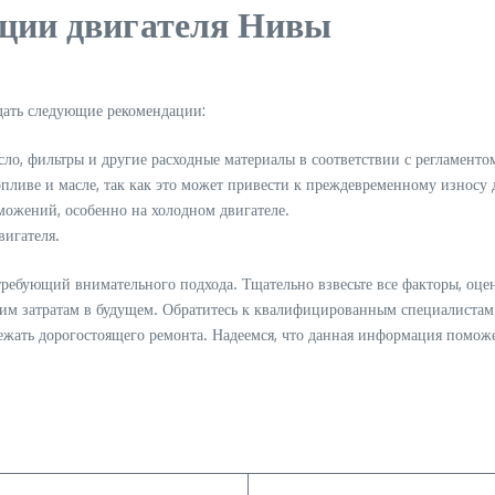
ации двигателя Нивы
дать следующие рекомендации:
ло, фильтры и другие расходные материалы в соответствии с регламенто
опливе и масле, так как это может привести к преждевременному износу 
рможений, особенно на холодном двигателе.
вигателя.
 требующий внимательного подхода. Тщательно взвесьте все факторы, оц
шим затратам в будущем. Обратитесь к квалифицированным специалистам
бежать дорогостоящего ремонта. Надеемся, что данная информация помож