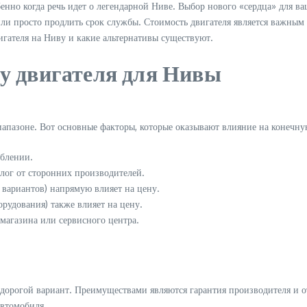
бенно когда речь идет о легендарной Ниве. Выбор нового «сердца» для в
или просто продлить срок службы. Стоимость двигателя является важным
игателя на Ниву и какие альтернативы существуют.
у двигателя для Нивы
апазоне. Вот основные факторы, которые оказывают влияние на конечну
еблении.
лог от сторонних производителей.
у вариантов) напрямую влияет на цену.
рудования) также влияет на цену.
 магазина или сервисного центра.
дорогой вариант. Преимуществами являются гарантия производителя и отс
автомобиля.