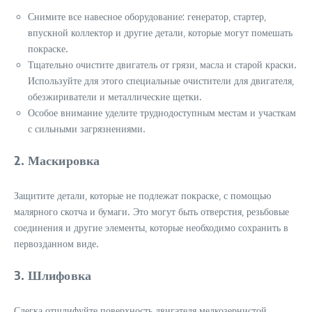
Снимите все навесное оборудование: генератор‚ стартер‚
впускной коллектор и другие детали‚ которые могут помешать
покраске.
Тщательно очистите двигатель от грязи‚ масла и старой краски.
Используйте для этого специальные очистители для двигателя‚
обезжириватели и металлические щетки.
Особое внимание уделите труднодоступным местам и участкам
с сильными загрязнениями.
2. Маскировка
Защитите детали‚ которые не подлежат покраске‚ с помощью
малярного скотча и бумаги. Это могут быть отверстия‚ резьбовые
соединения и другие элементы‚ которые необходимо сохранить в
первозданном виде.
3. Шлифовка
Слегка отшлифуйте поверхность двигателя мелкозернистой