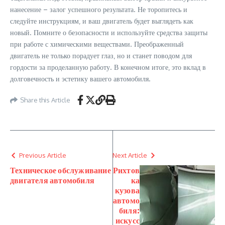
нанесение – залог успешного результата. Не торопитесь и
следуйте инструкциям‚ и ваш двигатель будет выглядеть как
новый. Помните о безопасности и используйте средства защиты
при работе с химическими веществами. Преображенный
двигатель не только порадует глаз‚ но и станет поводом для
гордости за проделанную работу. В конечном итоге‚ это вклад в
долговечность и эстетику вашего автомобиля.
Share this Article
Previous Article
Next Article
Техническое обслуживание
Рихтов
двигателя автомобиля
ка
кузова
автомо
биля:
искусс