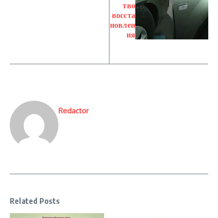
тво
восста
новлен
ия
Redactor
Related Posts