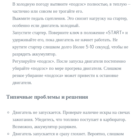
В холодную погоду вытяните «подсос» полностью, в теплую ⏤
частично или совсем не трогайте его.
Выжмите педаль сцепления. Это снизит нагрузку на стартер,
особенно если двигатель холодный.
Запустите стартер. Поверните ключ в положение «START» и
удерживайте его, пока двигатель не начнет работать. Не
крутите стартер слишком долго (более 5-10 секунд), чтобы не
разрядить аккумулятор.
Регулируйте «подсос». После запуска двигателя постепенно
убирайте «подсос» по мере прогрева двигателя. Слишком
резкое убирание «подсоса» может привести к остановке
двигателя.
Типичные проблемы и решения
Двигатель не запускается. Проверьте наличие искры на свечах
зажигания. Убедитесь, что топливо поступает в карбюратор.
Возможно, аккумулятор разряжен.
Двигатель запускается и сразу глохнет. Вероятно, слишком