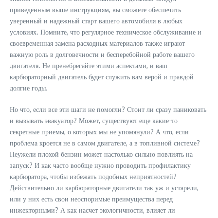
приведенным выше инструкциям, вы сможете обеспечить
уверенный и надежный старт вашего автомобиля в любых
условиях. Помните, что регулярное техническое обслуживание и
своевременная замена расходных материалов также играют
важную роль в долговечности и бесперебойной работе вашего
двигателя. Не пренебрегайте этими аспектами, и ваш
карбюраторный двигатель будет служить вам верой и правдой
долгие годы.
Но что, если все эти шаги не помогли? Стоит ли сразу паниковать
и вызывать эвакуатор? Может, существуют еще какие-то
секретные приемы, о которых мы не упомянули? А что, если
проблема кроется не в самом двигателе, а в топливной системе?
Неужели плохой бензин может настолько сильно повлиять на
запуск? И как часто вообще нужно проводить профилактику
карбюратора, чтобы избежать подобных неприятностей?
Действительно ли карбюраторные двигатели так уж и устарели,
или у них есть свои неоспоримые преимущества перед
инжекторными? А как насчет экологичности, влияет ли