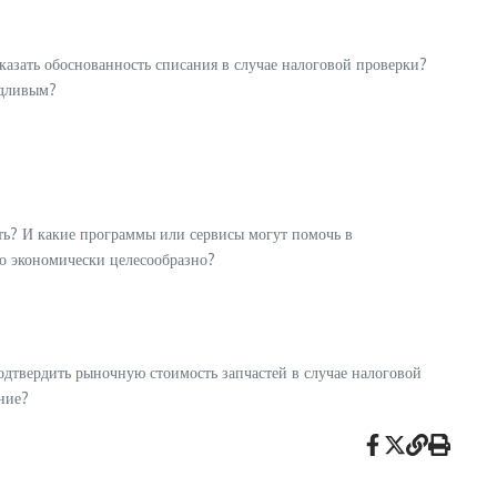
казать обоснованность списания в случае налоговой проверки?
едливым?
ть? И какие программы или сервисы могут помочь в
то экономически целесообразно?
одтвердить рыночную стоимость запчастей в случае налоговой
ние?