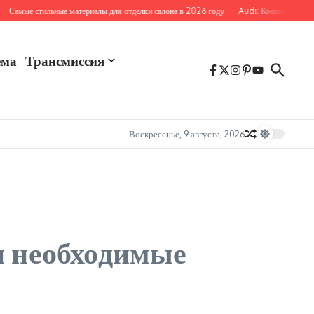
мые стильные материалы для отделки салона в 2026 году
Audi: Комплексная безоп
ема
Трансмиссия
Воскресенье, 9 августа, 2026
и необходимые