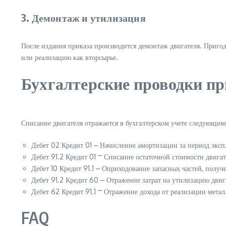
3. Демонтаж и утилизация
После издания приказа производится демонтаж двигателя. Пригод
или реализацию как вторсырье.
Бухгалтерские проводки пр
Списание двигателя отражается в бухгалтерском учете следующим
Дебет 02 Кредит 01 ⎼ Начисление амортизации за период эксп
Дебет 91.2 Кредит 01 ⎻ Списание остаточной стоимости двигат
Дебет 10 Кредит 91.1 ⎼ Оприходование запасных частей, полу
Дебет 91.2 Кредит 60 ⎼ Отражение затрат на утилизацию двиг
Дебет 62 Кредит 91.1 ⎻ Отражение дохода от реализации метал
FAQ