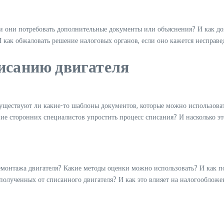
и они потребовать дополнительные документы или объяснения? И как до
 как обжаловать решение налоговых органов, если оно кажется несправ
исанию двигателя
Существуют ли какие-то шаблоны документов, которые можно использова
ие сторонних специалистов упростить процесс списания? И насколько э
емонтажа двигателя? Какие методы оценки можно использовать? И как п
 полученных от списанного двигателя? И как это влияет на налогообложе