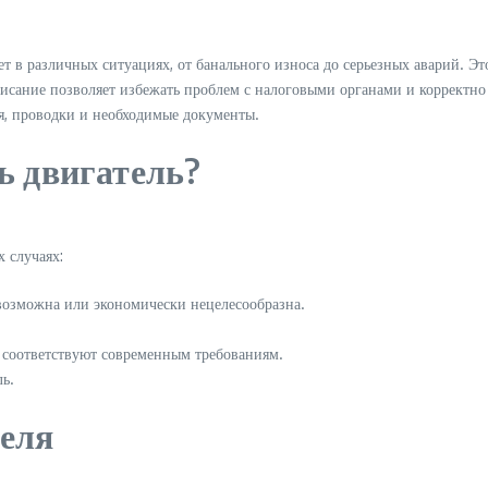
ет в различных ситуациях, от банального износа до серьезных аварий. Э
исание позволяет избежать проблем с налоговыми органами и корректно 
я, проводки и необходимые документы.
ь двигатель?
 случаях:
возможна или экономически нецелесообразна.
е соответствуют современным требованиям.
ль.
теля