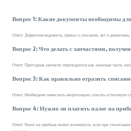
Вопрос 1: Какие документы необходимы дл
Ответ: Дефектная ведомость, приказ о списании, акт о демонтаже,
Вопрос 2: Что делать с запчастями, получ
Ответ: Пригодные запчасти оприходуются как запасные части, не
Вопрос 3: Как правильно отразить списание
Ответ: Необходимо начислить амортизацию, списать остаточную ст
Вопрос 4: Нужно ли платить налог на приб
Ответ: Налог на прибыль может возникнуть, если при утилизации