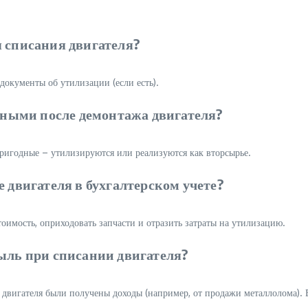
я списания двигателя?
 документы об утилизации (если есть).
енными после демонтажа двигателя?
пригодные – утилизируются или реализуются как вторсырье.
 двигателя в бухгалтерском учете?
оимость, оприходовать запчасти и отразить затраты на утилизацию.
ыль при списании двигателя?
 двигателя были получены доходы (например, от продажи металлолома). В