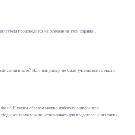
двигателя производится на основании этой справки.
писания в акте? Или, например, не были учтены все запчасти,
й базы? И каким образом можно избежать ошибок при
етоды контроля можно использовать для предотвращения таких