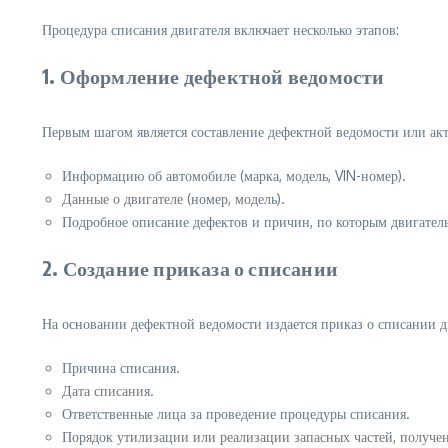
Процедура списания двигателя включает несколько этапов:
1. Оформление дефектной ведомости
Первым шагом является составление дефектной ведомости или акт
Информацию об автомобиле (марка, модель, VIN-номер).
Данные о двигателе (номер, модель).
Подробное описание дефектов и причин, по которым двигател
2. Создание приказа о списании
На основании дефектной ведомости издается приказ о списании д
Причина списания.
Дата списания.
Ответственные лица за проведение процедуры списания.
Порядок утилизации или реализации запасных частей, получе