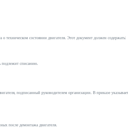
а о техническом состоянии двигателя. Этот документ должен содержать:
ь подлежит списанию.
вигателя, подписанный руководителем организации. В приказе указывает
нных после демонтажа двигателя.