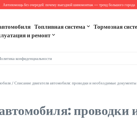
топомощь без очередей: почему выездной шиномонтаж — тренд большого города
Са
автомобиля
Топливная система
Тормозная сист
луатация и ремонт
Политика конфиденциальности
мобиля
/
Списание двигателя автомобиля: проводки и необходимые документы
автомобиля: проводки 