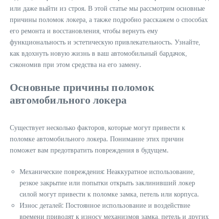
или даже выйти из строя. В этой статье мы рассмотрим основные
причины поломок локера‚ а также подробно расскажем о способах
его ремонта и восстановления‚ чтобы вернуть ему
функциональность и эстетическую привлекательность. Узнайте‚
как вдохнуть новую жизнь в ваш автомобильный бардачок‚
сэкономив при этом средства на его замену.
Основные причины поломок
автомобильного локера
Существует несколько факторов‚ которые могут привести к
поломке автомобильного локера. Понимание этих причин
поможет вам предотвратить повреждения в будущем.
Механические повреждения: Неаккуратное использование‚
резкое закрытие или попытки открыть заклинивший локер
силой могут привести к поломке замка‚ петель или корпуса.
Износ деталей: Постоянное использование и воздействие
времени приводят к износу механизмов замка‚ петель и других