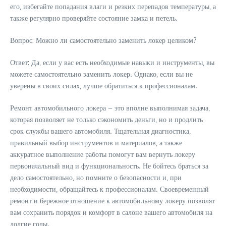
его‚ избегайте попадания влаги и резких перепадов температуры‚ а
также регулярно проверяйте состояние замка и петель.
Вопрос: Можно ли самостоятельно заменить локер целиком?
Ответ: Да‚ если у вас есть необходимые навыки и инструменты‚ вы
можете самостоятельно заменить локер. Однако‚ если вы не
уверены в своих силах‚ лучше обратиться к профессионалам.
Ремонт автомобильного локера – это вполне выполнимая задача‚
которая позволяет не только сэкономить деньги‚ но и продлить
срок службы вашего автомобиля. Тщательная диагностика‚
правильный выбор инструментов и материалов‚ а также
аккуратное выполнение работы помогут вам вернуть локеру
первоначальный вид и функциональность. Не бойтесь браться за
дело самостоятельно‚ но помните о безопасности и‚ при
необходимости‚ обращайтесь к профессионалам. Своевременный
ремонт и бережное отношение к автомобильному локеру позволят
вам сохранить порядок и комфорт в салоне вашего автомобиля на
долгие годы.