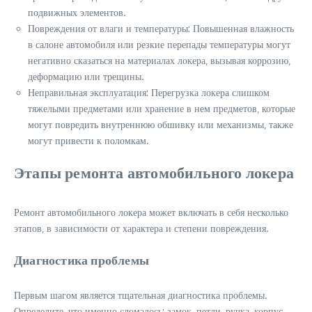
подвижных элементов.
Повреждения от влаги и температуры: Повышенная влажность
в салоне автомобиля или резкие перепады температуры могут
негативно сказаться на материалах локера‚ вызывая коррозию‚
деформацию или трещины.
Неправильная эксплуатация: Перегрузка локера слишком
тяжелыми предметами или хранение в нем предметов‚ которые
могут повредить внутреннюю обшивку или механизмы‚ также
могут привести к поломкам.
Этапы ремонта автомобильного локера
Ремонт автомобильного локера может включать в себя несколько
этапов‚ в зависимости от характера и степени повреждения.
Диагностика проблемы
Первым шагом является тщательная диагностика проблемы.
Определите‚ что именно сломалось: замок‚ петли‚ ручка‚ корпус