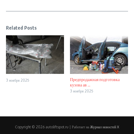
Related Posts
Предпродажная подготовка
3 ноября 2025
кузова ав ...
3 ноября 2025
Copyright © 2026 autoliftspot.ru | Работает на
Журнал новостей X