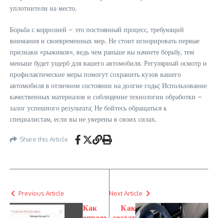
уплотнители на место.
Борьба с коррозией – это постоянный процесс, требующий
внимания и своевременных мер. Не стоит игнорировать первые
признаки «рыжиков», ведь чем раньше вы начнете борьбу, тем
меньше будет ущерб для вашего автомобиля. Регулярный осмотр и
профилактические меры помогут сохранить кузов вашего
автомобиля в отличном состоянии на долгие годы; Использование
качественных материалов и соблюдение технологии обработки –
залог успешного результата; Не бойтесь обращаться к
специалистам, если вы не уверены в своих силах.
Share this Article
Previous Article
Next Article
Как
Как
опреде
создат