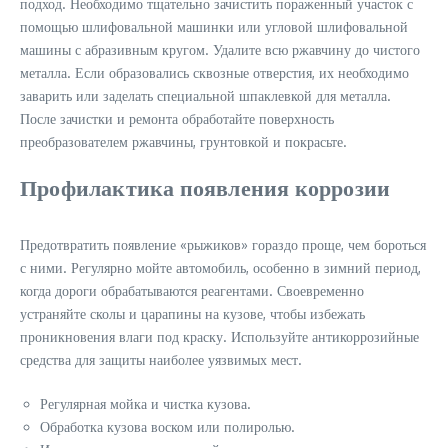
подход. Необходимо тщательно зачистить пораженный участок с
помощью шлифовальной машинки или угловой шлифовальной
машины с абразивным кругом. Удалите всю ржавчину до чистого
металла. Если образовались сквозные отверстия, их необходимо
заварить или заделать специальной шпаклевкой для металла.
После зачистки и ремонта обработайте поверхность
преобразователем ржавчины, грунтовкой и покрасьте.
Профилактика появления коррозии
Предотвратить появление «рыжиков» гораздо проще, чем бороться
с ними. Регулярно мойте автомобиль, особенно в зимний период,
когда дороги обрабатываются реагентами. Своевременно
устраняйте сколы и царапины на кузове, чтобы избежать
проникновения влаги под краску. Используйте антикоррозийные
средства для защиты наиболее уязвимых мест.
Регулярная мойка и чистка кузова.
Обработка кузова воском или полиролью.