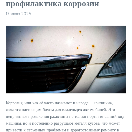
профилактика коррозии
17 июня 2025
Коррозия, или как её часто называют в народе – «рыжики»,
является настоящим бичом для владельцев автомобилей. Эти
неприятные проявления ржавчины не только портят внешний вид
машины, но и постепенно разрушают металл кузова, что может
привести к серьезным проблемам и дорогостоящему ремонту в