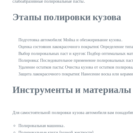
слабоабразивные полировальные пасты․
Этапы полировки кузова
Подготовка автомобиля: Мойка и обезжиривание кузова․
Оценка состояния лакокрасочного покрытия: Определение тип
Выбор полировальных паст и кругов: Подбор оптимальных мат
Полировка: Последовательное применение полировальных пас
Удаление остатков пасты: Очистка кузова от остатков полиров
Защита лакокрасочного покрытия: Нанесение воска или керам
Инструменты и материалы 
Для самостоятельной полировки кузова автомобиля вам понадобят
Полировальная машинка․
Полировальные круги (разной жесткости)․