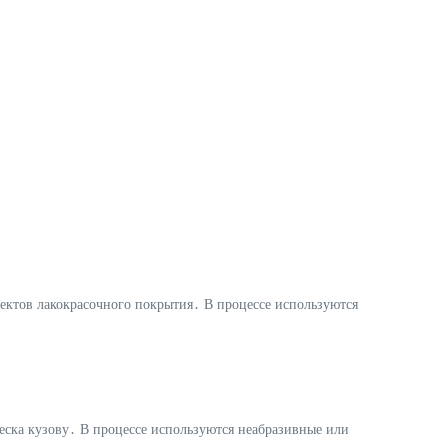
фектов лакокрасочного покрытия․ В процессе используются
леска кузову․ В процессе используются неабразивные или