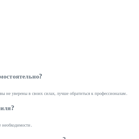
амостоятельно?
вы не уверены в своих силах, лучше обратиться к профессионалам․
биля?
ре необходимости․