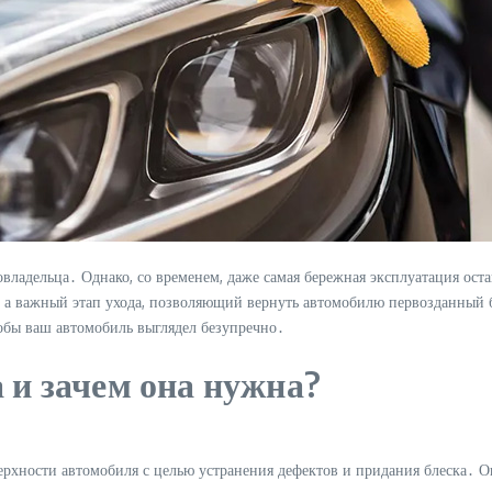
владельца․ Однако, со временем, даже самая бережная эксплуатация оста
а, а важный этап ухода, позволяющий вернуть автомобилю первозданный
тобы ваш автомобиль выглядел безупречно․
 и зачем она нужна?
верхности автомобиля с целью устранения дефектов и придания блеска․ О