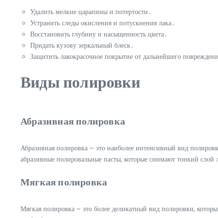
Удалить мелкие царапины и потертости․
Устранить следы окисления и потускнения лака․
Восстановить глубину и насыщенность цвета․
Придать кузову зеркальный блеск․
Защитить лакокрасочное покрытие от дальнейшего поврежден
Виды полировки
Абразивная полировка
Абразивная полировка – это наиболее интенсивный вид полировки
абразивные полировальные пасты, которые снимают тонкий слой л
Мягкая полировка
Мягкая полировка – это более деликатный вид полировки, которы