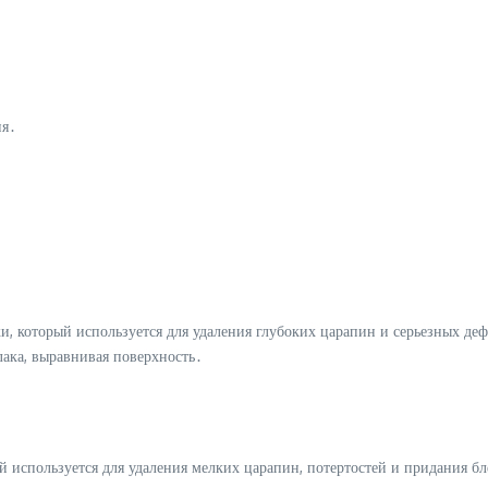
ия․
, который используется для удаления глубоких царапин и серьезных де
ака, выравнивая поверхность․
й используется для удаления мелких царапин, потертостей и придания б