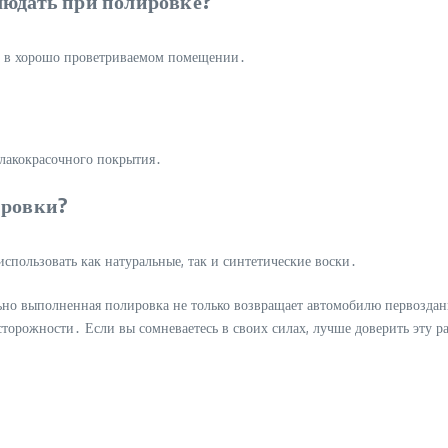
людать при полировке?
те в хорошо проветриваемом помещении․
 лакокрасочного покрытия․
ировки?
пользовать как натуральные, так и синтетические воски․
ьно выполненная полировка не только возвращает автомобилю первоздан
осторожности․ Если вы сомневаетесь в своих силах, лучше доверить эту 