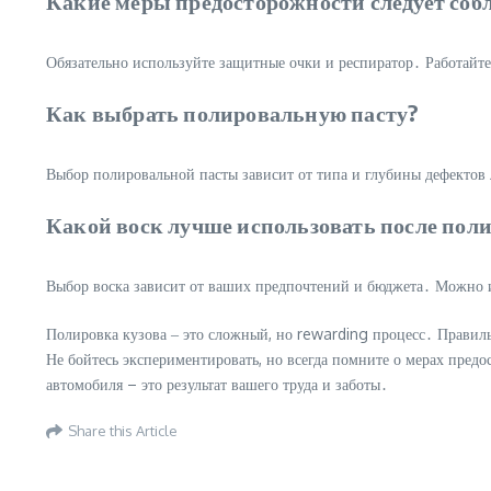
Какие меры предосторожности следует соб
Обязательно используйте защитные очки и респиратор․ Работай
Как выбрать полировальную пасту?
Выбор полировальной пасты зависит от типа и глубины дефектов
Какой воск лучше использовать после пол
Выбор воска зависит от ваших предпочтений и бюджета․ Можно ис
Полировка кузова ‒ это сложный, но rewarding процесс․ Правил
Не бойтесь экспериментировать, но всегда помните о мерах пред
автомобиля – это результат вашего труда и заботы․
Share this Article