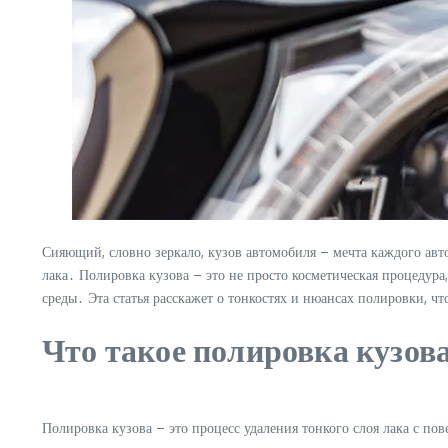
Сияющий, словно зеркало, кузов автомобиля – мечта каждого авто
лака․ Полировка кузова – это не просто косметическая процедур
среды․ Эта статья расскажет о тонкостях и нюансах полировки, ч
Что такое полировка кузова
Полировка кузова – это процесс удаления тонкого слоя лака с по