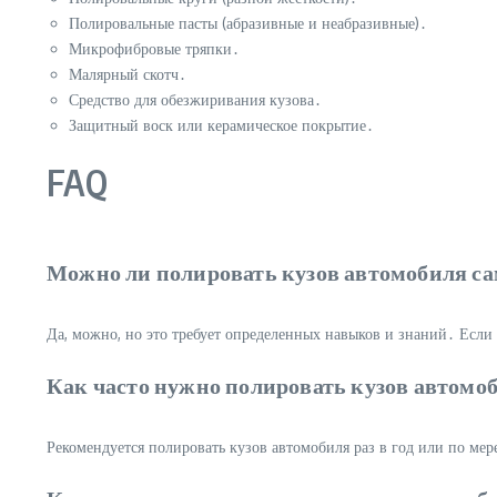
Полировальные пасты (абразивные и неабразивные)․
Микрофибровые тряпки․
Малярный скотч․
Средство для обезжиривания кузова․
Защитный воск или керамическое покрытие․
FAQ
Можно ли полировать кузов автомобиля с
Да, можно, но это требует определенных навыков и знаний․ Если 
Как часто нужно полировать кузов автомо
Рекомендуется полировать кузов автомобиля раз в год или по ме