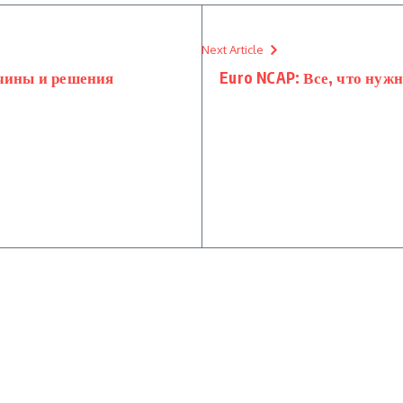
Next Article
ичины и решения
Euro NCAP: Все, что нуж