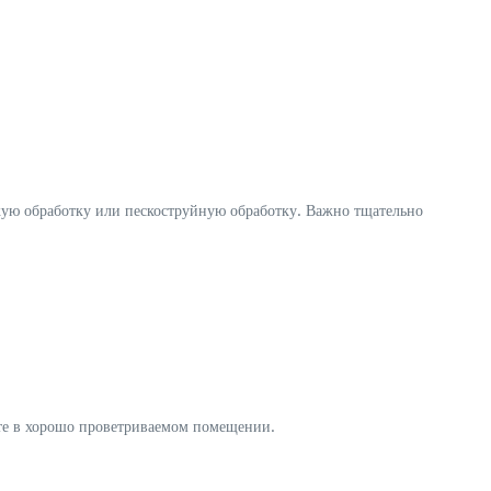
кую обработку или пескоструйную обработку. Важно тщательно
йте в хорошо проветриваемом помещении.