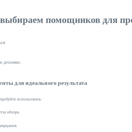
 выбираем помощников для пр
ся:
и деталями.
нты для идеального результата
робуйте использовать:
гла обзора.
мерцания.