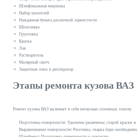
Шлифовальная машинка
Набор шпателей
Наждачная бумага различной зернистости
Шпатлевка
Грунтовка
Краска
Лак
Растворитель
Малярный скотч
Защитные очки и респиратор
Этапы ремонта кузова ВАЗ
Ремонт кузова ВАЗ включает в себя несколько основных этапов:
Подготовка поверхности: Удаление ржавчины‚ старой краски и 
Выравнивание поверхности: Рихтовка‚ сварка (при необходимо
Шлифовка: Подготовка поверхности к покраске.