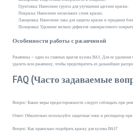
Грунтовка: Нанесение грунта для улучшения адгезии краски.
Покраска: Нанесение нескольких слоев краски.
Лакировка: Нанесение лака для защиты краски и придания бле
Полировка: Удаление мелких дефектов лакокрасочного покрыт
Особенности работы с ржавчиной
Ржавчина – один из главных врагов кузова ВАЗ. Для ее удалени
удалить всю ржавчину‚ чтобы предотвратить ее дальнейшее распро
FAQ (Часто задаваемые воп
Вопрос: Какие меры предосторожности следует соблюдать при рем
Ответ: Обязательно используйте защитные очки и респиратор п
Вопрос: Как правильно подобрать краску для кузова ВАЗ?