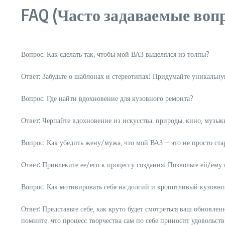
FAQ (Часто задаваемые воп
Вопрос: Как сделать так‚ чтобы мой ВАЗ выделялся из толпы?
Ответ: Забудьте о шаблонах и стереотипах! Придумайте уникальну
Вопрос: Где найти вдохновение для кузовного ремонта?
Ответ: Черпайте вдохновение из искусства‚ природы‚ кино‚ музы
Вопрос: Как убедить жену/мужа‚ что мой ВАЗ – это не просто ста
Ответ: Привлеките ее/его к процессу создания! Позвольте ей/ему
Вопрос: Как мотивировать себя на долгий и кропотливый кузовн
Ответ: Представьте себе‚ как круто будет смотреться ваш обновл
помните‚ что процесс творчества сам по себе приносит удовольств