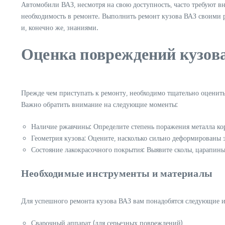
Автомобили ВАЗ‚ несмотря на свою доступность‚ часто требуют в
необходимость в ремонте. Выполнить ремонт кузова ВАЗ своими р
и‚ конечно же‚ знаниями.
Оценка повреждений кузов
Прежде чем приступать к ремонту‚ необходимо тщательно оценить
Важно обратить внимание на следующие моменты:
Наличие ржавчины: Определите степень поражения металла ко
Геометрия кузова: Оцените‚ насколько сильно деформированы 
Состояние лакокрасочного покрытия: Выявите сколы‚ царапины
Необходимые инструменты и материалы
Для успешного ремонта кузова ВАЗ вам понадобятся следующие 
Сварочный аппарат (для серьезных повреждений)