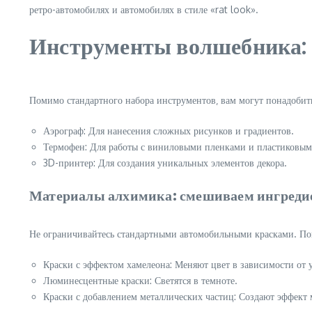
ретро-автомобилях и автомобилях в стиле «rat look».
Инструменты волшебника:
Помимо стандартного набора инструментов‚ вам могут понадобить
Аэрограф: Для нанесения сложных рисунков и градиентов.
Термофен: Для работы с виниловыми пленками и пластиковым
3D-принтер: Для создания уникальных элементов декора.
Материалы алхимика: смешиваем ингредие
Не ограничивайтесь стандартными автомобильными красками. Поп
Краски с эффектом хамелеона: Меняют цвет в зависимости от у
Люминесцентные краски: Светятся в темноте.
Краски с добавлением металлических частиц: Создают эффект 