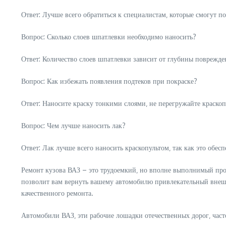
Ответ: Лучше всего обратиться к специалистам‚ которые смогут п
Вопрос: Сколько слоев шпатлевки необходимо наносить?
Ответ: Количество слоев шпатлевки зависит от глубины поврежд
Вопрос: Как избежать появления подтеков при покраске?
Ответ: Наносите краску тонкими слоями‚ не перегружайте краскоп
Вопрос: Чем лучше наносить лак?
Ответ: Лак лучше всего наносить краскопультом‚ так как это обес
Ремонт кузова ВАЗ – это трудоемкий‚ но вполне выполнимый проц
позволит вам вернуть вашему автомобилю привлекательный внешни
качественного ремонта.
Автомобили ВАЗ‚ эти рабочие лошадки отечественных дорог‚ част