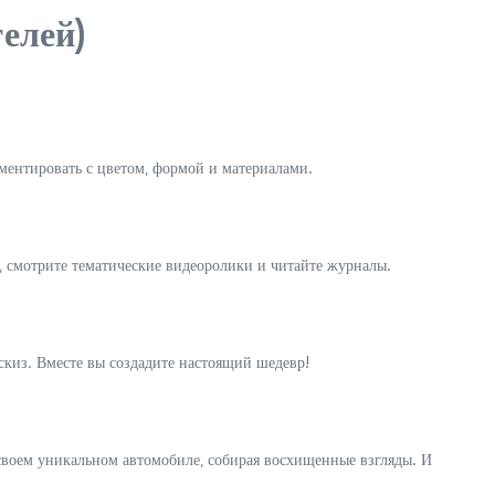
елей)
иментировать с цветом‚ формой и материалами.
‚ смотрите тематические видеоролики и читайте журналы.
эскиз. Вместе вы создадите настоящий шедевр!
а своем уникальном автомобиле‚ собирая восхищенные взгляды. И