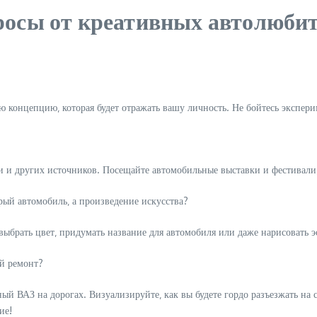
росы от креативных автолюбит
ю концепцию‚ которая будет отражать вашу личность. Не бойтесь экспер
ки и других источников. Посещайте автомобильные выставки и фестивали
рый автомобиль‚ а произведение искусства?
 выбрать цвет‚ придумать название для автомобиля или даже нарисовать 
ой ремонт?
енный ВАЗ на дорогах. Визуализируйте‚ как вы будете гордо разъезжать н
ие!