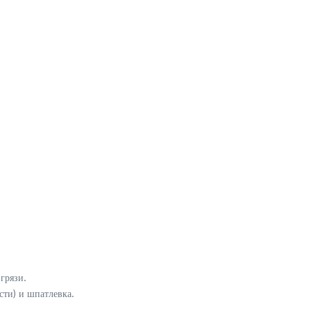
грязи.
сти) и шпатлевка.