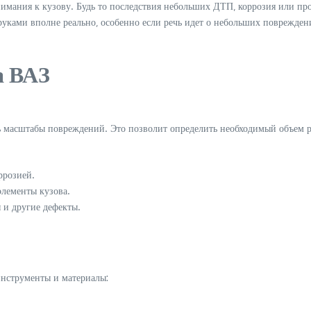
нимания к кузову. Будь то последствия небольших ДТП‚ коррозия или пр
уками вполне реально‚ особенно если речь идет о небольших поврежден
а ВАЗ
 масштабы повреждений. Это позволит определить необходимый объем ра
ррозией.
элементы кузова.
 и другие дефекты.
инструменты и материалы: