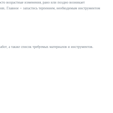
осто возрастные изменения‚ рано или поздно возникает
иях. Главное – запастись терпением‚ необходимым инструментом
бот‚ а также список требуемых материалов и инструментов.