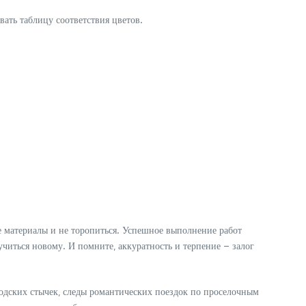
вать таблицу соответствия цветов.
е материалы и не торопиться. Успешное выполнение работ
читься новому. И помните‚ аккуратность и терпение – залог
родских стычек‚ следы романтических поездок по проселочным