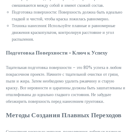
смешиваются между собой и имеют схожий состав.
Подготовка поверхности: Поверхность должна быть идеально
гладкой и чистой, чтобы краска ложилась равномерно.
Техника нанесения: Используйте плавные и равномерные
движения краскопультом, контролируя расстояние и угол
распыления.
Подготовка Поверхности – Ключ к Успеху
Тщательная подготовка поверхности – это 80% успеха в любом
покрасочном проекте. Начните с тщательной очистки от грязи,
пыли и жира. Затем необходимо удалить ржавчину и старую
краску. Все неровности и царапины должны быть зашпатлеваны и
отшлифованы до идеально гладкого состояния. Не забудьте
обезжирить поверхность перед нанесением грунтовки.
Методы Создания Плавных Переходов
Существует несколько методов, позволяющих добиться плавных