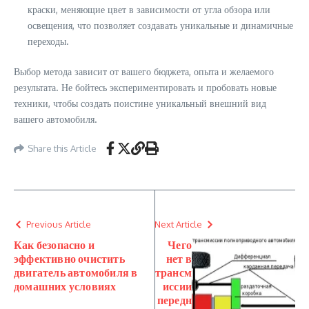
краски, меняющие цвет в зависимости от угла обзора или
освещения, что позволяет создавать уникальные и динамичные
переходы.
Выбор метода зависит от вашего бюджета, опыта и желаемого
результата. Не бойтесь экспериментировать и пробовать новые
техники, чтобы создать поистине уникальный внешний вид
вашего автомобиля.
Share this Article
Previous Article
Next Article
Как безопасно и
Чего
эффективно очистить
нет в
двигатель автомобиля в
трансм
домашних условиях
иссии
передн