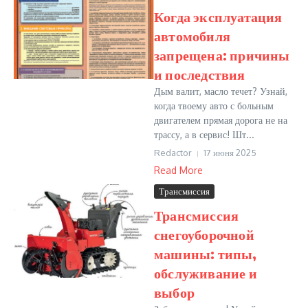
Когда эксплуатация
автомобиля
запрещена: причины
и последствия
Дым валит, масло течет? Узнай,
когда твоему авто с больным
двигателем прямая дорога не на
трассу, а в сервис! Шт...
Redactor
17 июня 2025
Read More
Трансмиссия
Трансмиссия
снегоуборочной
машины: типы,
обслуживание и
выбор