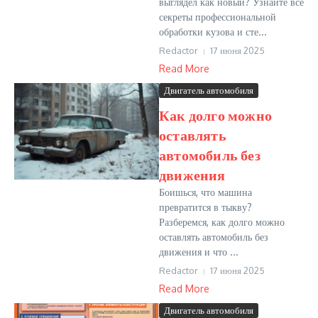
выглядел как новый? Узнайте все
секреты профессиональной
обработки кузова и сте...
Redactor
17 июня 2025
Read More
Двигатель автомобиля
Как долго можно
оставлять
автомобиль без
движения
Боишься, что машина
превратится в тыкву?
Разберемся, как долго можно
оставлять автомобиль без
движения и что ...
Redactor
17 июня 2025
Read More
Двигатель автомобиля