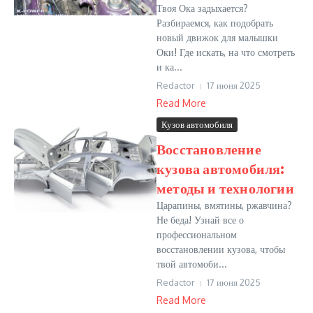
Твоя Ока задыхается?
Разбираемся, как подобрать
новый движок для малышки
Оки! Где искать, на что смотреть
и ка...
Redactor
17 июня 2025
Read More
Кузов автомобиля
Восстановление
кузова автомобиля:
методы и технологии
Царапины, вмятины, ржавчина?
Не беда! Узнай все о
профессиональном
восстановлении кузова, чтобы
твой автомоби...
Redactor
17 июня 2025
Read More