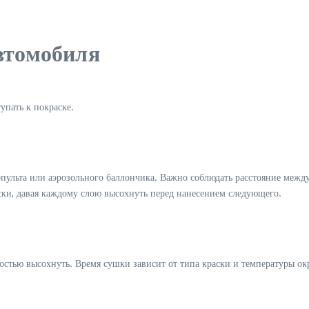
втомобиля
упать к покраске.
ульта или аэрозольного баллончика. Важно соблюдать расстояние между
аски, давая каждому слою высохнуть перед нанесением следующего.
ностью высохнуть. Время сушки зависит от типа краски и температуры 