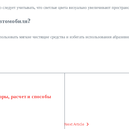
о следует учитывать, что светлые цвета визуально увеличивают пространс
втомобиля?
ользовать мягкие чистящие средства и избегать использования абразивн
оры, расчет и способы
Next Article