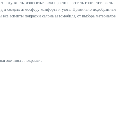
 потускнеть, износиться или просто перестать соответствовать
д и создать атмосферу комфорта и уюта. Правильно подобранные
 все аспекты покраски салона автомобиля, от выбора материалов
долговечность покраски.