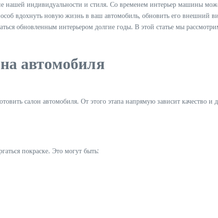
ие нашей индивидуальности и стиля. Со временем интерьер машины может
особ вдохнуть новую жизнь в ваш автомобиль, обновить его внешний ви
ться обновленным интерьером долгие годы. В этой статье мы рассмотрим
она автомобиля
отовить салон автомобиля. От этого этапа напрямую зависит качество и 
гаться покраске. Это могут быть: