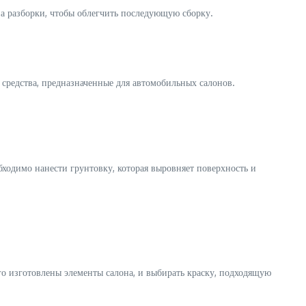
па разборки, чтобы облегчить последующую сборку.
средства, предназначенные для автомобильных салонов.
ходимо нанести грунтовку, которая выровняет поверхность и
го изготовлены элементы салона, и выбирать краску, подходящую