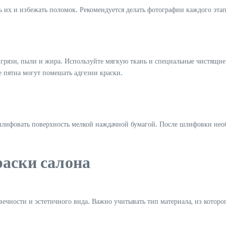
ь их и избежать поломок. Рекомендуется делать фотографии каждого эта
грязи, пыли и жира. Используйте мягкую ткань и специальные чистящие 
 пятна могут помешать адгезии краски.
шлифовать поверхность мелкой наждачной бумагой. После шлифовки необ
раски салона
вечности и эстетичного вида. Важно учитывать тип материала, из которо