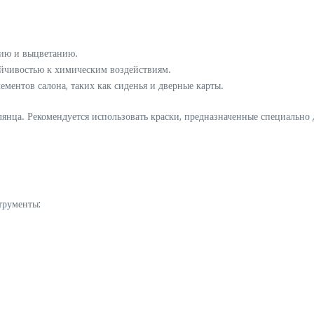
нию и выцветанию.
ойчивостью к химическим воздействиям.
ментов салона, таких как сиденья и дверные карты.
глянца. Рекомендуется использовать краски, предназначенные специальн
трументы: