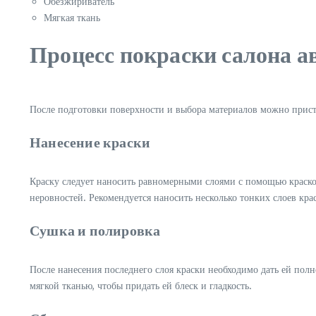
Обезжириватель
Мягкая ткань
Процесс покраски салона а
После подготовки поверхности и выбора материалов можно прист
Нанесение краски
Краску следует наносить равномерными слоями с помощью краскоп
неровностей. Рекомендуется наносить несколько тонких слоев кр
Сушка и полировка
После нанесения последнего слоя краски необходимо дать ей пол
мягкой тканью, чтобы придать ей блеск и гладкость.