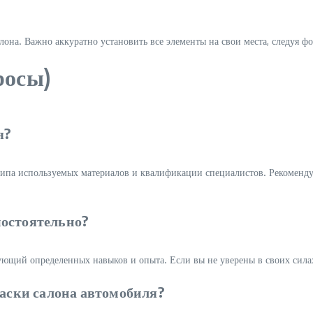
она. Важно аккуратно установить все элементы на свои места, следуя ф
росы)
я?
типа используемых материалов и квалификации специалистов. Рекомендуе
мостоятельно?
ующий определенных навыков и опыта. Если вы не уверены в своих силах
раски салона автомобиля?