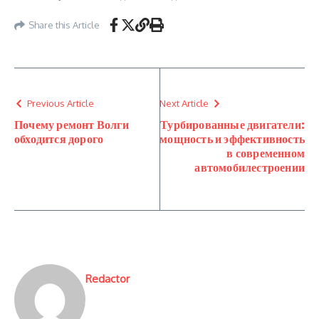
Share this Article
Previous Article
Next Article
Почему ремонт Волги
Турбированные двигатели:
обходится дорого
мощность и эффективность
в современном
автомобилестроении
Redactor