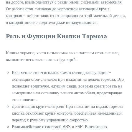
на дороге, взаимодействуя с различными системами автомобиля.
От работы стоп-сигналов до корректной активации круиз-
контроля – всё это зависит от исправности этой маленькой детали,
о которой многие водители даже не задумываются.
Роль и Функции Кнопки Тормоза
Кнопка тормоза, часто называемая выключателем стоп-сигнала,
выполняет несколько важных функций:
Включение стоп-сигналов: Самая очевидная функция –
активация стоп-сигналов при нажатии на педаль тормоза. Это
позволяет водителям, едущим сзади, вовремя среагировать на
замедление или остановку вашего автомобиля, предотвращая
столкновения.
Деактивация круиз-контроля: При нажатии на педаль тормоза
кнопка отключает круиз-контроль, обеспечивая немедленный
переход к ручному управлению скоростью.
Взаимодействие с системой ABS и ESP: В некоторых