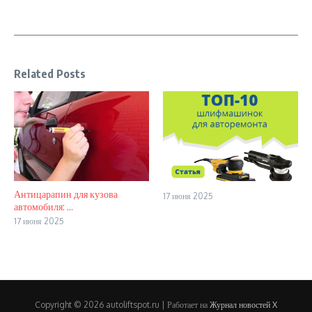
Related Posts
Антицарапин для кузова
17 июня 2025
автомобиля: ...
17 июня 2025
Copyright © 2026 autoliftspot.ru | Работает на
Журнал новостей X