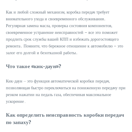
Как и любой сложный механизм, коробка передач требует
внимательного ухода и своевременного обслуживания․
Регулярная замена масла, проверка состояния компонентов,
своевременное устранение неисправностей – все это поможет
продлить срок службы вашей КПП и избежать дорогостоящего
ремонта․ Помните, что бережное отношение к автомобилю – это
залог его долгой и безотказной работы․
Что такое «кик-даун»?
Кик-даун ⏤ это функция автоматической коробки передач,
позволяющая быстро переключиться на пониженную передачу при
резком нажатии на педаль газа, обеспечивая максимальное
ускорение․
Как определить неисправность коробки передач
по запаху?