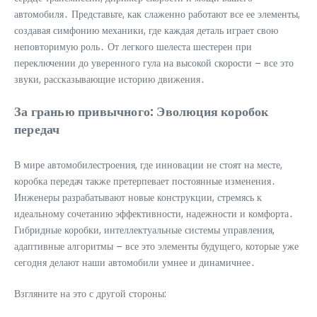
автомобиля․ Представьте, как слаженно работают все ее элементы,
создавая симфонию механики, где каждая деталь играет свою
неповторимую роль․ От легкого шелеста шестерен при
переключении до уверенного гула на высокой скорости – все это
звуки, рассказывающие историю движения․
За гранью привычного: Эволюция коробок
передач
В мире автомобилестроения, где инновации не стоят на месте,
коробка передач также претерпевает постоянные изменения․
Инженеры разрабатывают новые конструкции, стремясь к
идеальному сочетанию эффективности, надежности и комфорта․
Гибридные коробки, интеллектуальные системы управления,
адаптивные алгоритмы – все это элементы будущего, которые уже
сегодня делают наши автомобили умнее и динамичнее․
Взгляните на это с другой стороны: