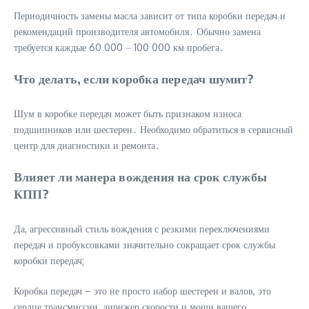
Периодичность замены масла зависит от типа коробки передач и
рекомендаций производителя автомобиля․ Обычно замена
требуется каждые 60 000 ⏤ 100 000 км пробега․
Что делать, если коробка передач шумит?
Шум в коробке передач может быть признаком износа
подшипников или шестерен․ Необходимо обратиться в сервисный
центр для диагностики и ремонта․
Влияет ли манера вождения на срок службы
КПП?
Да, агрессивный стиль вождения с резкими переключениями
передач и пробуксовками значительно сокращает срок службы
коробки передач;
Коробка передач – это не просто набор шестерен и валов, это
сердце трансмиссии, дирижер скорости и мощи вашего