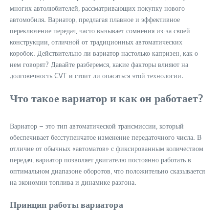
многих автолюбителей‚ рассматривающих покупку нового
автомобиля. Вариатор‚ предлагая плавное и эффективное
переключение передач‚ часто вызывает сомнения из-за своей
конструкции‚ отличной от традиционных автоматических
коробок. Действительно ли вариатор настолько капризен‚ как о
нем говорят? Давайте разберемся‚ какие факторы влияют на
долговечность CVT и стоит ли опасаться этой технологии.
Что такое вариатор и как он работает?
Вариатор – это тип автоматической трансмиссии‚ который
обеспечивает бесступенчатое изменение передаточного числа. В
отличие от обычных «автоматов» с фиксированным количеством
передач‚ вариатор позволяет двигателю постоянно работать в
оптимальном диапазоне оборотов‚ что положительно сказывается
на экономии топлива и динамике разгона.
Принцип работы вариатора