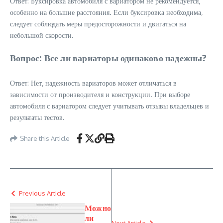
Ответ: Буксировка автомобиля с вариатором не рекомендуется‚
особенно на большие расстояния. Если буксировка необходима‚
следует соблюдать меры предосторожности и двигаться на
небольшой скорости.
Вопрос: Все ли вариаторы одинаково надежны?
Ответ: Нет‚ надежность вариаторов может отличаться в
зависимости от производителя и конструкции. При выборе
автомобиля с вариатором следует учитывать отзывы владельцев и
результаты тестов.
Share this Article
Previous Article
Можно
ли