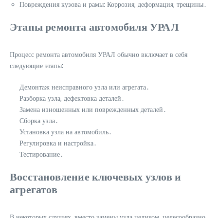
Повреждения кузова и рамы: Коррозия, деформация, трещины․
Этапы ремонта автомобиля УРАЛ
Процесс ремонта автомобиля УРАЛ обычно включает в себя
следующие этапы:
Демонтаж неисправного узла или агрегата․
Разборка узла, дефектовка деталей․
Замена изношенных или поврежденных деталей․
Сборка узла․
Установка узла на автомобиль․
Регулировка и настройка․
Тестирование․
Восстановление ключевых узлов и
агрегатов
В некоторых случаях, вместо замены узла целиком, целесообразно