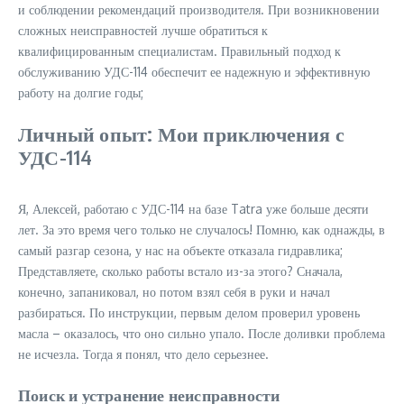
и соблюдении рекомендаций производителя. При возникновении
сложных неисправностей лучше обратиться к
квалифицированным специалистам. Правильный подход к
обслуживанию УДС-114 обеспечит ее надежную и эффективную
работу на долгие годы;
Личный опыт: Мои приключения с
УДС-114
Я, Алексей, работаю с УДС-114 на базе Tatra уже больше десяти
лет. За это время чего только не случалось! Помню, как однажды, в
самый разгар сезона, у нас на объекте отказала гидравлика;
Представляете, сколько работы встало из-за этого? Сначала,
конечно, запаниковал, но потом взял себя в руки и начал
разбираться. По инструкции, первым делом проверил уровень
масла – оказалось, что оно сильно упало. После доливки проблема
не исчезла. Тогда я понял, что дело серьезнее.
Поиск и устранение неисправности