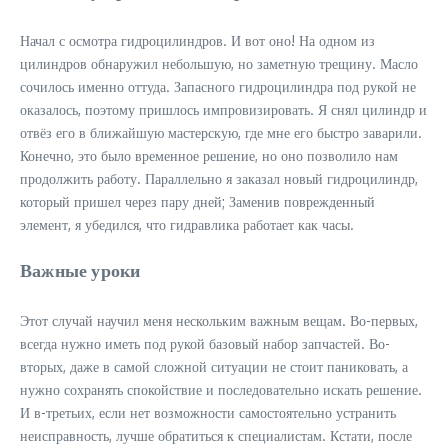
Начал с осмотра гидроцилиндров. И вот оно! На одном из
цилиндров обнаружил небольшую, но заметную трещину. Масло
сочилось именно оттуда. Запасного гидроцилиндра под рукой не
оказалось, поэтому пришлось импровизировать. Я снял цилиндр и
отвёз его в ближайшую мастерскую, где мне его быстро заварили.
Конечно, это было временное решение, но оно позволило нам
продолжить работу. Параллельно я заказал новый гидроцилиндр,
который пришел через пару дней; Заменив поврежденный
элемент, я убедился, что гидравлика работает как часы.
Важные уроки
Этот случай научил меня нескольким важным вещам. Во-первых,
всегда нужно иметь под рукой базовый набор запчастей. Во-
вторых, даже в самой сложной ситуации не стоит паниковать, а
нужно сохранять спокойствие и последовательно искать решение.
И в-третьих, если нет возможности самостоятельно устранить
неисправность, лучше обратиться к специалистам. Кстати, после